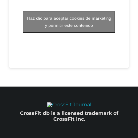
Haz clic para aceptar cookies de marketing
y permitir este contenido
CrossFit db is a licensed trademark of
CrossFit inc.