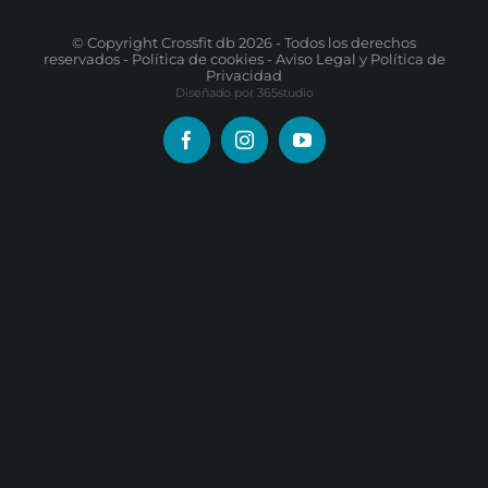
© Copyright Crossfit db
2026 - Todos los derechos
reservados -
Política de cookies
-
Aviso Legal y Política de
Privacidad
Diseñado por
365studio
Facebook
Instagram
YouTube