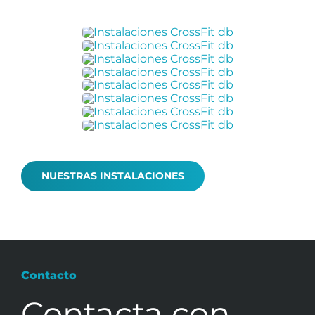
NUESTRAS INSTALACIONES
Contacto
Contacta con