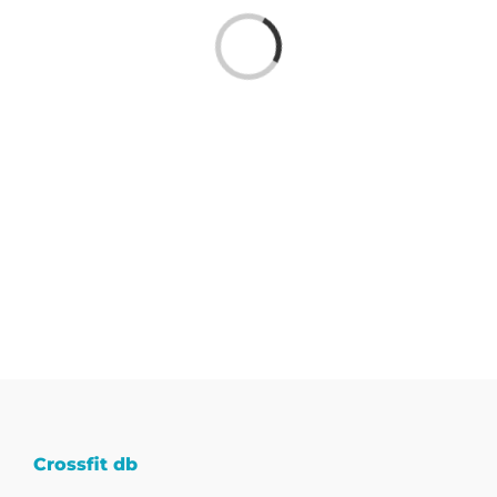
Cargando...
Crossfit db