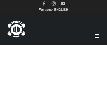
We speak ENGLISH
Saltar
al
contenido